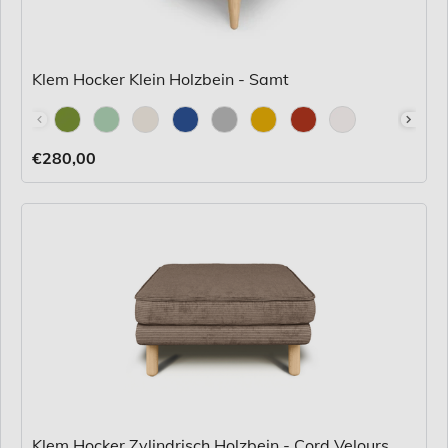
Klem Hocker Klein Holzbein - Samt
Stoff
€280,00
Klem Hocker Zylindrisch Holzbein - Cord Velours