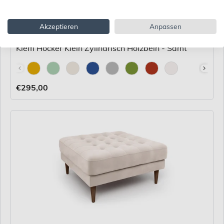
Akzeptieren
Anpassen
Klem Hocker Klein Zylindrisch Holzbein - Samt
Stoff
€295,00