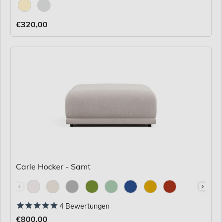
Stoff
€320,00
Carle Hocker - Samt
Stoff
4
Bewertungen
€800,00