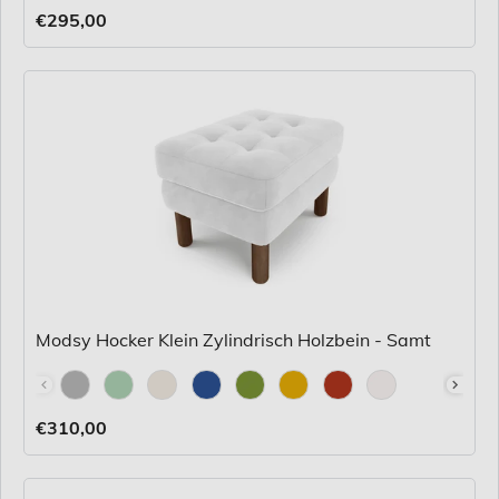
€295,00
Modsy Hocker Klein Zylindrisch Holzbein - Samt
Stoff
€310,00