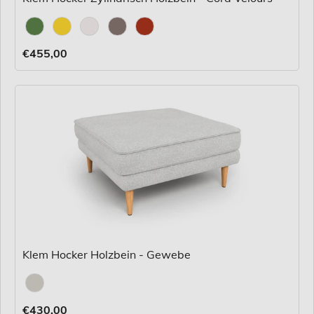
Stoff
€455,00
Klem Hocker Holzbein - Gewebe
Stoff
€430,00