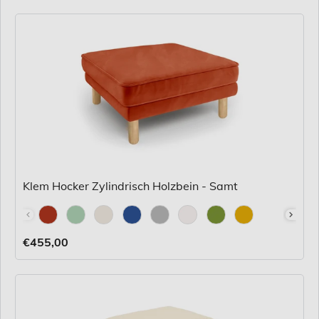
Klem Hocker Zylindrisch Holzbein - Samt
Stoff
€455,00