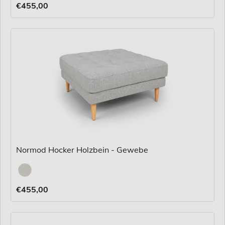
€455,00
Normod Hocker Holzbein - Gewebe
Stoff
€455,00