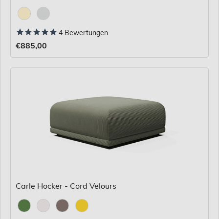
Stoff
4
Bewertungen
€885,00
Carle Hocker - Cord Velours
Stoff