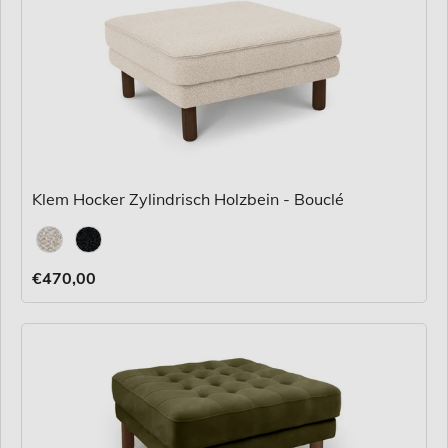
Klem Hocker Zylindrisch Holzbein - Bouclé
Stoff
€470,00