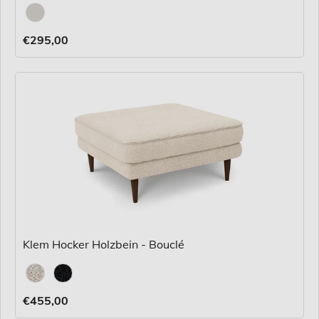
Stoff
€295,00
Klem Hocker Holzbein - Bouclé
Stoff
€455,00