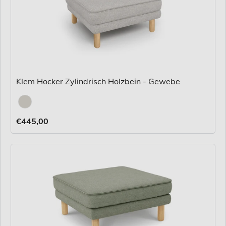
Klem Hocker Zylindrisch Holzbein - Gewebe
Stoff
€445,00