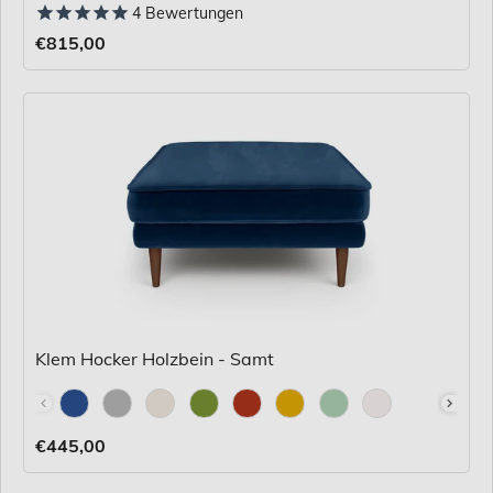
4
Bewertungen
€815,00
Klem Hocker Holzbein - Samt
Stoff
€445,00