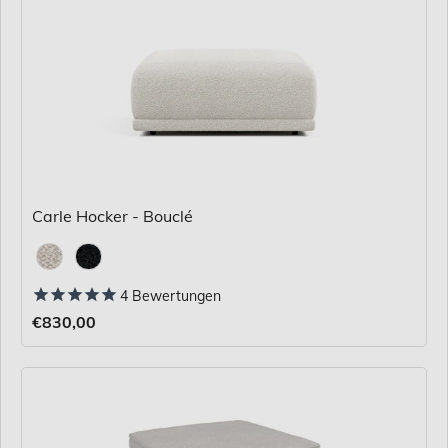
Carle Hocker - Bouclé
Stoff
4
Bewertungen
€830,00