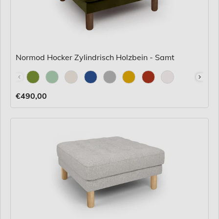
Normod Hocker Zylindrisch Holzbein - Samt
Stoff
€490,00