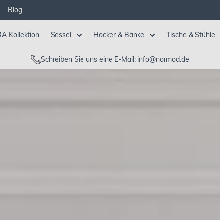
g
Blog
A Kollektion
Sessel
Hocker & Bänke
Tische & Stühle
Schreiben Sie uns eine E-Mail: info@normod.de