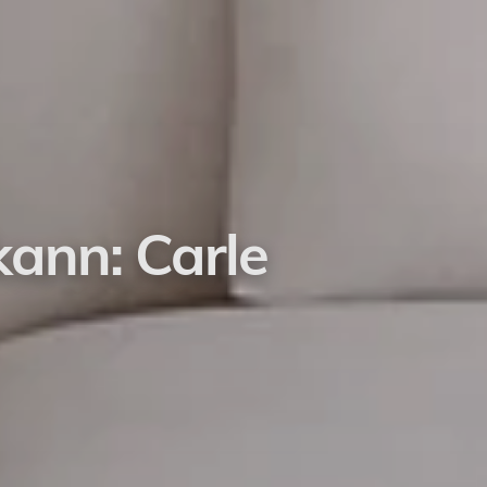
kann: Carle