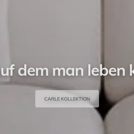
auf dem man leben 
CARLE KOLLEKTION