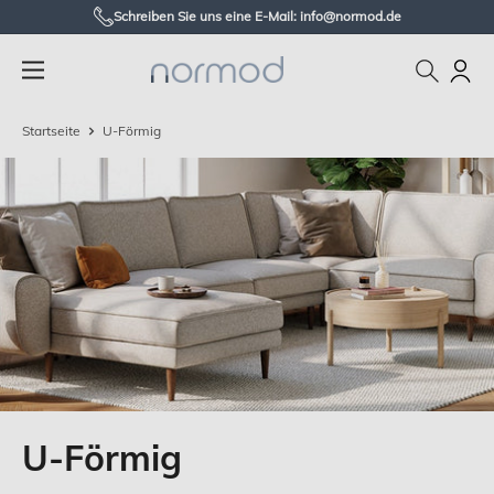
Zum
Schreiben Sie uns eine E-Mail: info@normod.de
Inhalt
Normod
springen
DE
Startseite
U-Förmig
U-Förmig