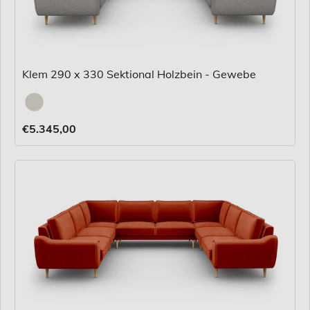
Klem 290 x 330 Sektional Holzbein - Gewebe
Stoff
€5.345,00