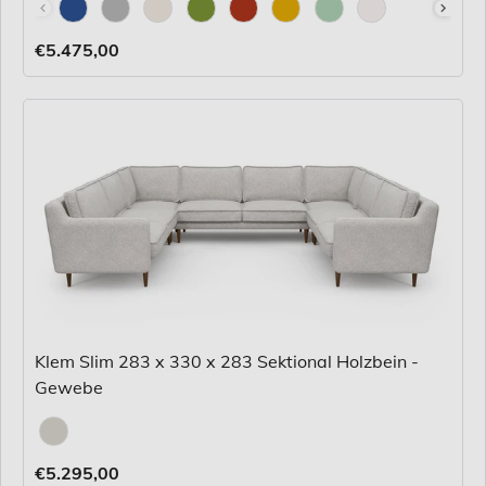
Stoff
€5.475,00
Klem Slim 283 x 330 x 283 Sektional Holzbein -
Gewebe
Stoff
€5.295,00