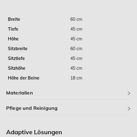
Breite
60 cm
Tiefe
45 cm
Höhe
45 cm
Sitzbreite
60 cm
Sitztiefe
45 cm
Sitzhöhe
45 cm
Höhe der Beine
18 cm
Materialien
Pflege und Reinigung
Adaptive Lösungen