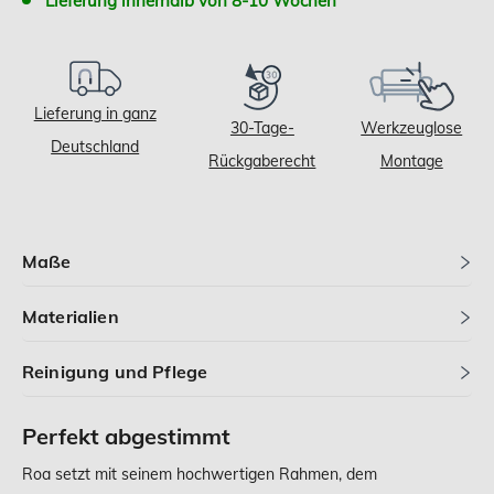
Lieferung innerhalb von 8-10 Wochen
Lieferung in ganz
30-Tage-
Werkzeuglose
Deutschland
Rückgaberecht
Montage
Maße
Materialien
Reinigung und Pflege
Perfekt abgestimmt
Roa setzt mit seinem hochwertigen Rahmen, dem