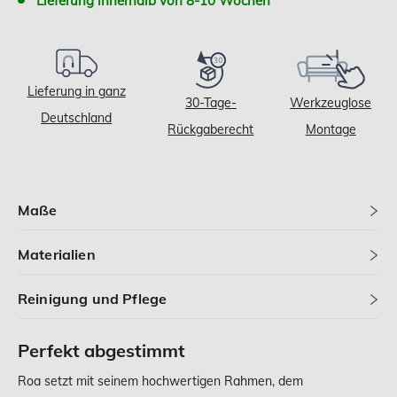
Lieferung innerhalb von 8-10 Wochen
Lieferung in ganz
30-Tage-
Werkzeuglose
Deutschland
Rückgaberecht
Montage
Maße
Materialien
Reinigung und Pflege
Perfekt abgestimmt
Roa setzt mit seinem hochwertigen Rahmen, dem