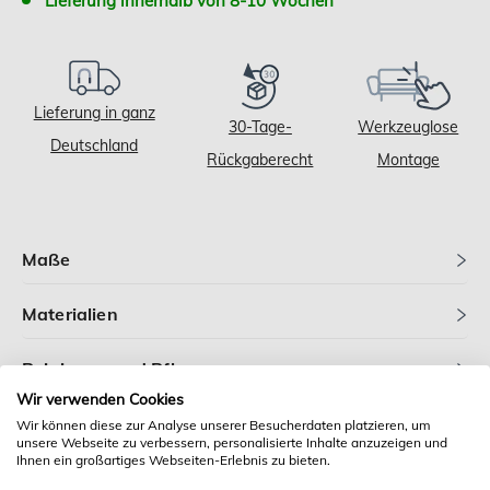
Lieferung innerhalb von 8-10 Wochen
Lieferung in ganz
30-Tage-
Werkzeuglose
Deutschland
Rückgaberecht
Montage
Maße
Materialien
Reinigung und Pflege
Wir verwenden Cookies
Wir können diese zur Analyse unserer Besucherdaten platzieren, um
Perfekt abgestimmt
unsere Webseite zu verbessern, personalisierte Inhalte anzuzeigen und
Ihnen ein großartiges Webseiten-Erlebnis zu bieten.
Roa setzt mit seinem hochwertigen Rahmen, dem