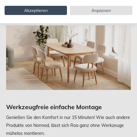
körperstützenden Komfortschaumstoff und einem
Akzeptieren
Anpassen
minimalistischen Design, das sich in jede Ecke Ihres Hauses
einfügt, neue Standards in der Stuhlgestaltung.
Werkzeugfreie einfache Montage
Genießen Sie den Komfort in nur 15 Minuten! Wie auch andere
Produkte von Normod, lässt sich Roa ganz ohne Werkzeuge
mühelos montieren.