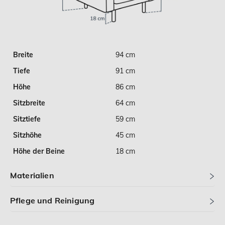
Breite
94 cm
Tiefe
91 cm
Höhe
86 cm
Sitzbreite
64 cm
Sitztiefe
59 cm
Sitzhöhe
45 cm
Höhe der Beine
18 cm
Materialien
Pflege und Reinigung