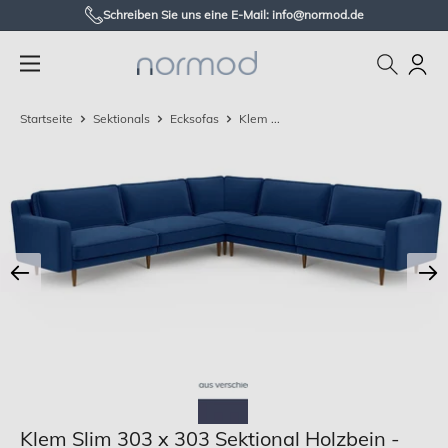
Zum
Schreiben Sie uns eine E-Mail: info@normod.de
Inhalt
Normod
springen
DE
Startseite
Sektionals
Ecksofas
Klem ...
Klem Slim 303 x 303 Sektional Holzbein -