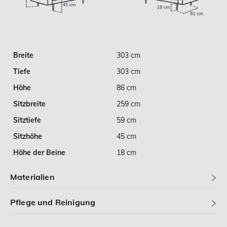
Breite
303 cm
Tiefe
303 cm
Höhe
86 cm
Sitzbreite
259 cm
Sitztiefe
59 cm
Sitzhöhe
45 cm
Höhe der Beine
18 cm
Materialien
Pflege und Reinigung