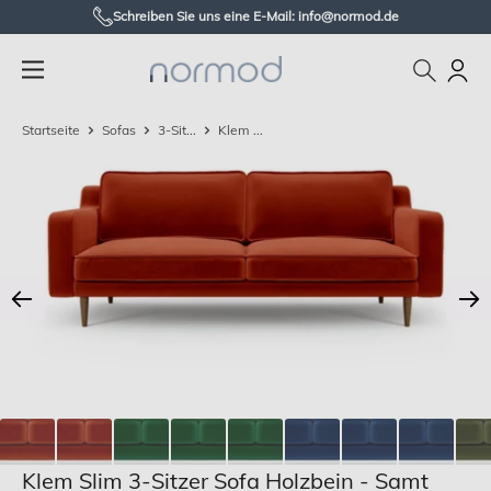
Zum
Schreiben Sie uns eine E-Mail: info@normod.de
Inhalt
Normod
springen
DE
Startseite
Sofas
3-Sit...
Klem ...
Klem Slim 3-Sitzer Sofa Holzbein - Samt