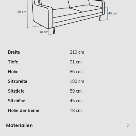
Breite
210 cm
Tiefe
91 cm
Höhe
86 cm
Sitzbreite
180 cm
Sitztiefe
59 cm
Sitzhöhe
45 cm
Höhe der Beine
18 cm
Materialien