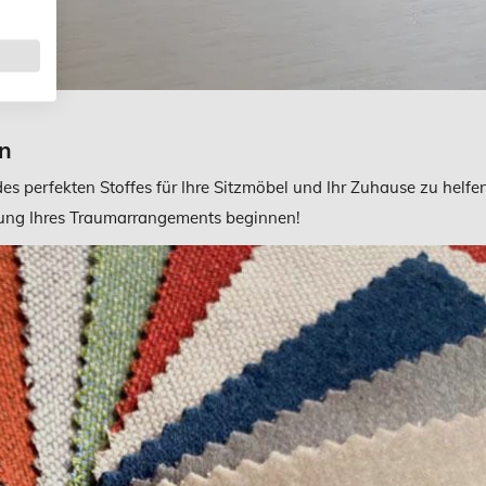
an
s perfekten Stoffes für Ihre Sitzmöbel und Ihr Zuhause zu helfen
altung Ihres Traumarrangements beginnen!