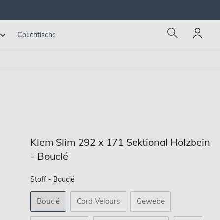
Couchtische
Klem Slim 292 x 171 Sektional Holzbein
- Bouclé
Stoff
Stoff
-
Bouclé
Bouclé
Cord Velours
Gewebe