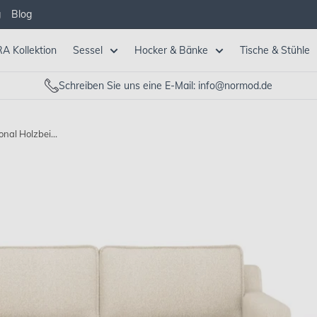
g
Blog
A Kollektion
Sessel
Hocker & Bänke
Tische & Stühle
Schreiben Sie uns eine E-Mail: info@normod.de
nal Holzbei...