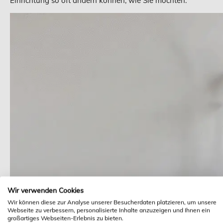
Einrichtung so oft ändern können, wie Sie möchten.
Wir verwenden Cookies
Wir können diese zur Analyse unserer Besucherdaten platzieren, um unsere
Webseite zu verbessern, personalisierte Inhalte anzuzeigen und Ihnen ein
großartiges Webseiten-Erlebnis zu bieten.