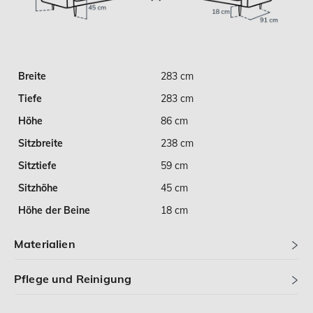
Breite
283 cm
Tiefe
283 cm
Höhe
86 cm
Sitzbreite
238 cm
Sitztiefe
59 cm
Sitzhöhe
45 cm
Höhe der Beine
18 cm
Materialien
Pflege und Reinigung