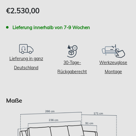
Verkaufspreis
€2.530,00
Lieferung innerhalb von 7-9 Wochen
Lieferung in ganz
30-Tage-
Werkzeuglose
Deutschland
Rückgaberecht
Montage
Maße