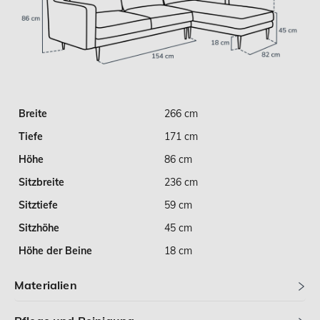
Breite
266 cm
Tiefe
171 cm
Höhe
86 cm
Sitzbreite
236 cm
Sitztiefe
59 cm
Sitzhöhe
45 cm
Höhe der Beine
18 cm
Materialien