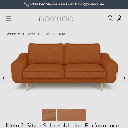
Zum
Schreiben Sie uns eine E-Mail: info@normod.de
Inhalt
Normod
springen
DE
Startseite
Sofas
2-Sit...
Klem ...
Klem 2-Sitzer Sofa Holzbein - Performance-