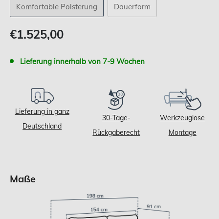
Komfortable Polsterung
Dauerform
Verkaufspreis
€1.525,00
Lieferung innerhalb von 7-9 Wochen
Lieferung in ganz
30-Tage-
Werkzeuglose
Deutschland
Rückgaberecht
Montage
Maße