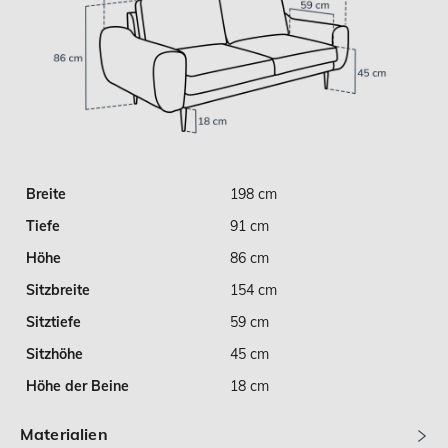
Breite
198 cm
Tiefe
91 cm
Höhe
86 cm
Sitzbreite
154 cm
Sitztiefe
59 cm
Sitzhöhe
45 cm
Höhe der Beine
18 cm
Materialien