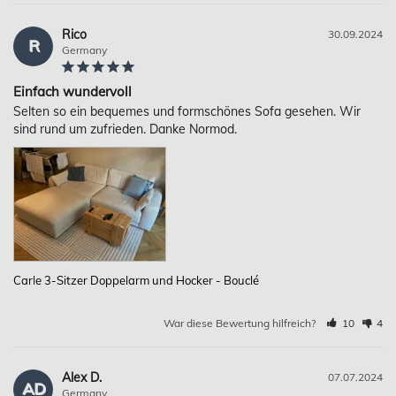
Rico
30.09.2024
R
Germany
Einfach wundervoll
Selten so ein bequemes und formschönes Sofa gesehen. Wir 
sind rund um zufrieden. Danke Normod.
Carle 3-Sitzer Doppelarm und Hocker - Bouclé
War diese Bewertung hilfreich?
10
4
Alex D.
07.07.2024
AD
Germany