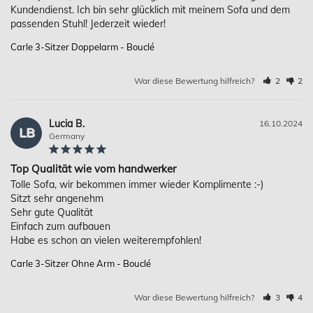
Kundendienst. Ich bin sehr glücklich mit meinem Sofa und dem 
Carle 3-Sitzer Doppelarm - Bouclé
War diese Bewertung hilfreich?
2
2
Lucia B.
16.10.2024
LB
Germany
Top Qualität wie vom handwerker
Tolle Sofa, wir bekommen immer wieder Komplimente :-)

Sitzt sehr angenehm

Sehr gute Qualität

Einfach zum aufbauen

Habe es schon an vielen weiterempfohlen!
Carle 3-Sitzer Ohne Arm - Bouclé
War diese Bewertung hilfreich?
3
4