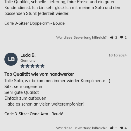
Tolle Qualität, schnelle Lieferung, faire Preise und ein guter 
Kundendienst. Ich bin sehr glücklich mit meinem Sofa und dem 
Carle 3-Sitzer Doppelarm - Bouclé
War diese Bewertung hilfreich?
2
2
Lucia B.
16.10.2024
LB
Germany
Top Qualität wie vom handwerker
Tolle Sofa, wir bekommen immer wieder Komplimente :-)

Sitzt sehr angenehm

Sehr gute Qualität

Einfach zum aufbauen

Habe es schon an vielen weiterempfohlen!
Carle 3-Sitzer Ohne Arm - Bouclé
War diese Bewertung hilfreich?
3
4