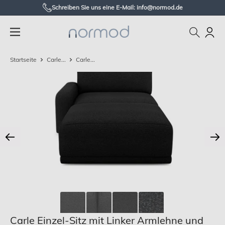
Zum
Schreiben Sie uns eine E-Mail: info@normod.de
Inhalt
Normod
springen
DE
Startseite
Carle...
Carle...
Carle Einzel-Sitz mit Linker Armlehne und