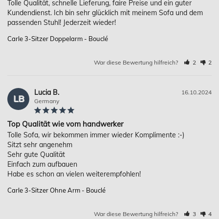
Tolle Qualität, schnelle Lieferung, faire Preise und ein guter 
Kundendienst. Ich bin sehr glücklich mit meinem Sofa und dem 
Carle 3-Sitzer Doppelarm - Bouclé
War diese Bewertung hilfreich?
2
2
Lucia B.
16.10.2024
LB
Germany
Top Qualität wie vom handwerker
Tolle Sofa, wir bekommen immer wieder Komplimente :-)

Sitzt sehr angenehm

Sehr gute Qualität

Einfach zum aufbauen

Habe es schon an vielen weiterempfohlen!
Carle 3-Sitzer Ohne Arm - Bouclé
War diese Bewertung hilfreich?
3
4