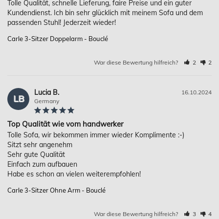
Tolle Qualität, schnelle Lieferung, faire Preise und ein guter 
Kundendienst. Ich bin sehr glücklich mit meinem Sofa und dem 
Carle 3-Sitzer Doppelarm - Bouclé
War diese Bewertung hilfreich?
2
2
Lucia B.
16.10.2024
LB
Germany
Top Qualität wie vom handwerker
Tolle Sofa, wir bekommen immer wieder Komplimente :-)

Sitzt sehr angenehm

Sehr gute Qualität

Einfach zum aufbauen

Habe es schon an vielen weiterempfohlen!
Carle 3-Sitzer Ohne Arm - Bouclé
War diese Bewertung hilfreich?
3
4