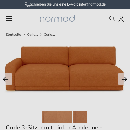
Zum
Schreiben Sie uns eine E-Mail: info@normod.de
Inhalt
Normod
springen
DE
Startseite
Carle...
Carle...
Carle 3-Sitzer mit Linker Armlehne -