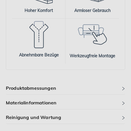
Hoher Komfort
Armloser Gebrauch
Abnehmbare Bezüge
Werkzeugfreie Montage
Produktabmessungen
Materialinformationen
Reinigung und Wartung